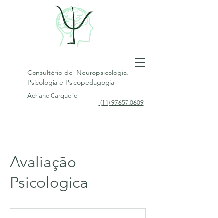
Consultório de Neuropsicologia,
Psicologia e Psicopedagogia
Adriane Carqueijo
(11) 97657.0609
Avaliação
Psicologica
Preços
variados