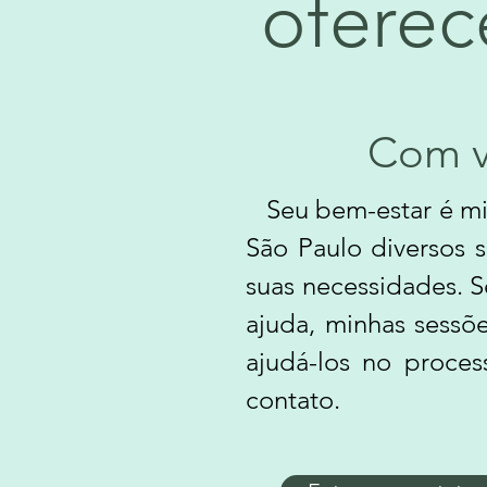
ofere
Com v
Seu bem-estar é min
São Paulo diversos 
suas necessidades. S
ajuda, minhas sessõe
ajudá-los no proces
contato.