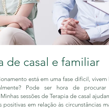
 de casal e familiar
namento está em uma fase difícil, vivem 
nalmente? Pode ser hora de procura
. Minhas sessões de Terapia de casal ajuda
 positivas em relação às circunstâncias 