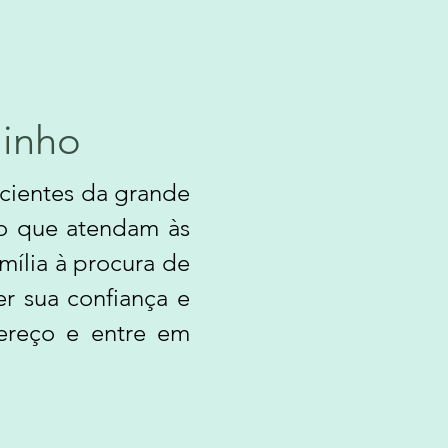
minho
cientes da grande
to que atendam às
mília à procura de
er sua confiança e
fereço e entre em