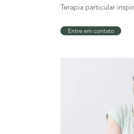
Terapia particular insp
Entre em contato