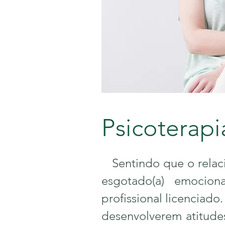
Psicoterapia
Sentindo que o relacio
esgotado(a) emocio
profissional licenciado
desenvolverem atitudes