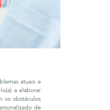
blemas atuais e
o(a) a elaborar
om os obstáculos
ersonalizado de