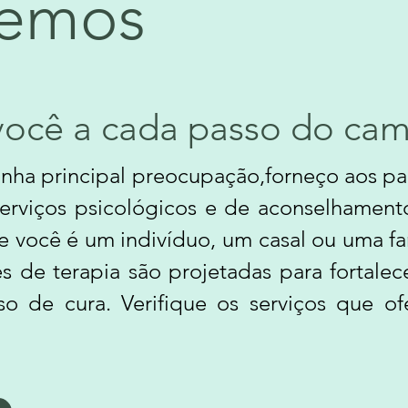
cemos
ocê a cada passo do ca
ha principal preocupação,forneço aos pa
serviços psicológicos e de aconselhamen
e você é um indivíduo, um casal ou uma fa
s de terapia são projetadas para fortalec
so de cura. Verifique os serviços que o