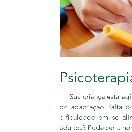
Psicoterapia
Sua criança está agit
de adaptação, falta d
dificuldade em se ali
adultos? Pode ser a ho