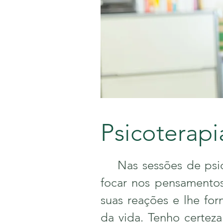
Psicoterapi
Nas sessões de psicot
focar nos pensamentos
suas reações e lhe for
da vida. Tenho certez