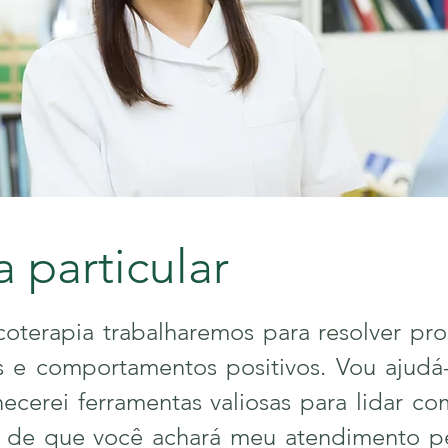
a particular
erapia trabalharemos para resolver pro
 e comportamentos positivos. Vou ajudá-l
necerei ferramentas valiosas para lidar c
a de que você achará meu atendimento p