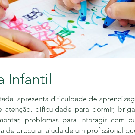
 Infantil
ada, apresenta dificuldade de aprendizag
e atenção, dificuldade para dormir, brig
mentar, problemas para interagir com ou
ra de procurar ajuda de um profissional qu