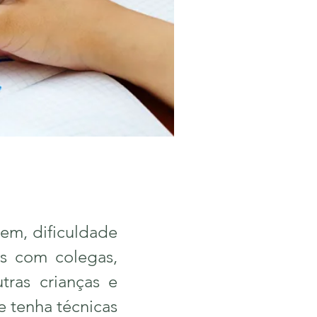
em, dificuldade
as com colegas,
tras crianças e
e tenha técnicas