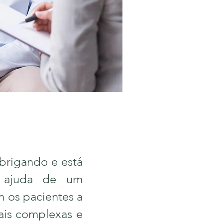
brigando e está
r ajuda de um
m os pacientes a
mais complexas e