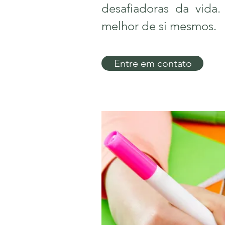
desafiadoras da vida
melhor de si mesmos.
Entre em contato