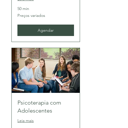
50 min
Preços
Preços variados
variados
Agendar
Psicoterapia com
Adolescentes
Leia mais