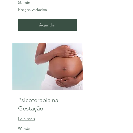
50 min
Preços
Preços variados
variados
Agendar
Psicoterapia na
Gestação
Leia mais
50 min