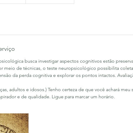
erviço
sicológica busca investigar aspectos cognitivos estão preserv
 meio de técnicas, o teste neuropsicológico possibilita colet
ensão da perda cognitiva e explorar os pontos intactos. Avalia
ianças, adultos e idosos.) Tenho certeza de que você achará meu 