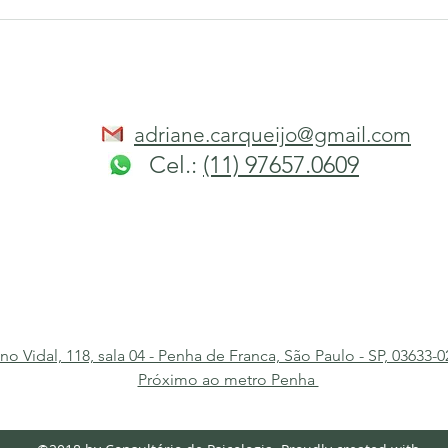
adriane.carqueijo@gmail.com
Cel.:
(11) 97657.0609
ino Vidal, 118, sala 04 - Penha de Franca, São Paulo - SP, 03633-02
Próximo ao metro Penha