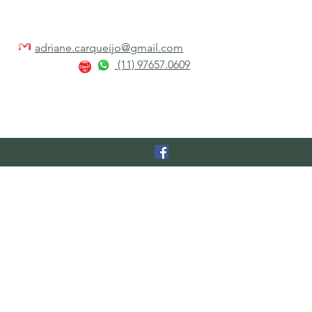
adriane.carqueijo@gmail.com
(11) 97657.0609