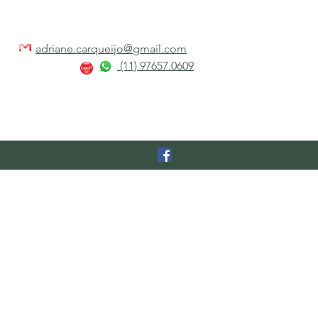
adriane.carqueijo@gmail.com
(11) 97657.0609