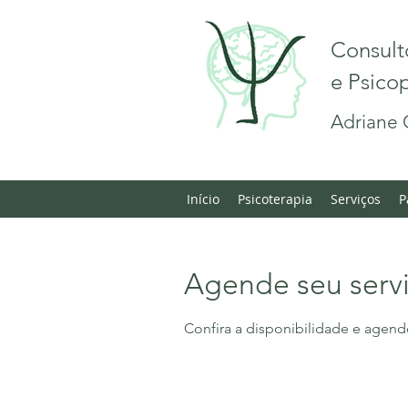
Consult
e Psic
Adriane 
Início
Psicoterapia
Serviços
P
Agende seu serv
Confira a disponibilidade e agend